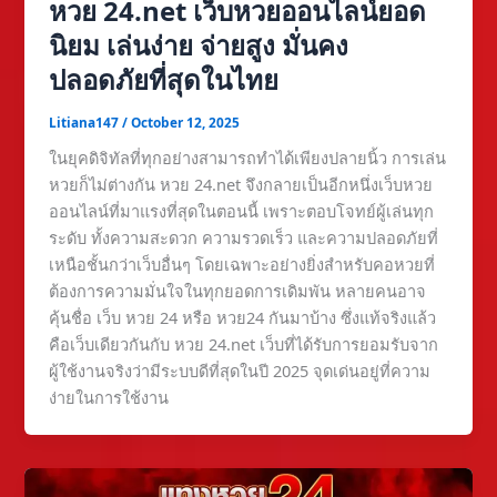
หวย 24.net เว็บหวยออนไลน์ยอด
นิยม เล่นง่าย จ่ายสูง มั่นคง
ปลอดภัยที่สุดในไทย
Litiana147
/
October 12, 2025
ในยุคดิจิทัลที่ทุกอย่างสามารถทำได้เพียงปลายนิ้ว การเล่น
หวยก็ไม่ต่างกัน หวย 24.net จึงกลายเป็นอีกหนึ่งเว็บหวย
ออนไลน์ที่มาแรงที่สุดในตอนนี้ เพราะตอบโจทย์ผู้เล่นทุก
ระดับ ทั้งความสะดวก ความรวดเร็ว และความปลอดภัยที่
เหนือชั้นกว่าเว็บอื่นๆ โดยเฉพาะอย่างยิ่งสำหรับคอหวยที่
ต้องการความมั่นใจในทุกยอดการเดิมพัน หลายคนอาจ
คุ้นชื่อ เว็บ หวย 24 หรือ หวย24 กันมาบ้าง ซึ่งแท้จริงแล้ว
คือเว็บเดียวกันกับ หวย 24.net เว็บที่ได้รับการยอมรับจาก
ผู้ใช้งานจริงว่ามีระบบดีที่สุดในปี 2025 จุดเด่นอยู่ที่ความ
ง่ายในการใช้งาน