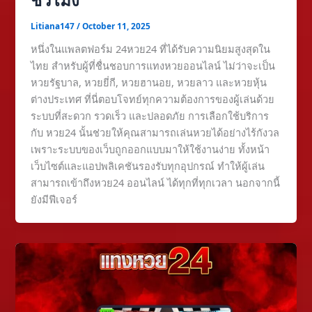
Litiana147
/
October 11, 2025
หนึ่งในแพลตฟอร์ม 24หวย24 ที่ได้รับความนิยมสูงสุดใน
ไทย สำหรับผู้ที่ชื่นชอบการแทงหวยออนไลน์ ไม่ว่าจะเป็น
หวยรัฐบาล, หวยยี่กี, หวยฮานอย, หวยลาว และหวยหุ้น
ต่างประเทศ ที่นี่ตอบโจทย์ทุกความต้องการของผู้เล่นด้วย
ระบบที่สะดวก รวดเร็ว และปลอดภัย การเลือกใช้บริการ
กับ หวย24 นั้นช่วยให้คุณสามารถเล่นหวยได้อย่างไร้กังวล
เพราะระบบของเว็บถูกออกแบบมาให้ใช้งานง่าย ทั้งหน้า
เว็บไซต์และแอปพลิเคชันรองรับทุกอุปกรณ์ ทำให้ผู้เล่น
สามารถเข้าถึงหวย24 ออนไลน์ ได้ทุกที่ทุกเวลา นอกจากนี้
ยังมีฟีเจอร์