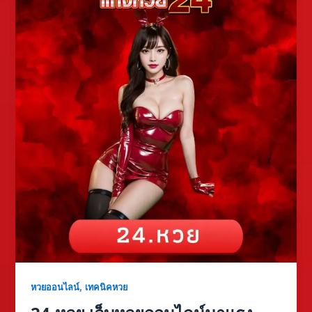
,
หวยออนไลน์
เทคนิคหวย