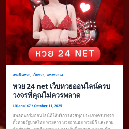
,
,
เทคนิคหวย
เว็บหวย
แทงหวย24
หวย 24 net เว็บหวยออนไลน์ครบ
วงจรที่คุณไม่ควรพลาด
Litiana147
/
October 11, 2025
แพลตฟอร์มออนไลน์ที่ให้บริการหวยทุกประเภทครบวงจร
ทั้งหวยรัฐบาลไทย หวยลาว หวยฮานอย หวยยี่กี และหวย
หุ้นต่างประเทศคือ หวย 24 net เว็บนี้ถูกออกแบบมาเพื่อ