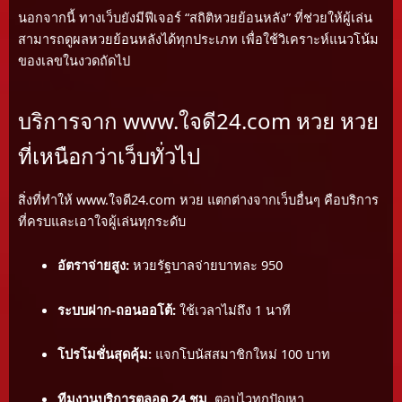
นอกจากนี้ ทางเว็บยังมีฟีเจอร์ “สถิติหวยย้อนหลัง” ที่ช่วยให้ผู้เล่น
สามารถดูผลหวยย้อนหลังได้ทุกประเภท เพื่อใช้วิเคราะห์แนวโน้ม
ของเลขในงวดถัดไป
บริการจาก
www.ใจดี24.com หวย
หวย
ที่เหนือกว่าเว็บทั่วไป
สิ่งที่ทำให้
www.ใจดี24.com หวย
แตกต่างจากเว็บอื่นๆ คือบริการ
ที่ครบและเอาใจผู้เล่นทุกระดับ
อัตราจ่ายสูง:
หวยรัฐบาลจ่ายบาทละ 950
ระบบฝาก-ถอนออโต้:
ใช้เวลาไม่ถึง 1 นาที
โปรโมชั่นสุดคุ้ม:
แจกโบนัสสมาชิกใหม่ 100 บาท
ทีมงานบริการตลอด 24 ชม.
ตอบไวทุกปัญหา