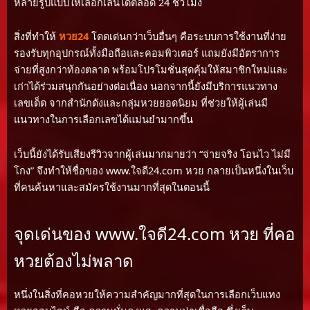
หลายรูปแบบให้เลือกเล่นได้ตลอด 24 ชั่วโมง
สิ่งที่ทำให้
หวย24
โดดเด่นกว่าเว็บอื่นๆ คือระบบการใช้งานที่ง่าย
รองรับทุกอุปกรณ์ทั้งมือถือและคอมพิวเตอร์ แถมยังมีอัตราการ
จ่ายที่สูงกว่าท้องตลาด พร้อมโปรโมชั่นสุดคุ้มให้สมาชิกใหม่และ
เก่าได้ร่วมสนุกกันอย่างต่อเนื่อง นอกจากนี้ยังมีบริการแนวทาง
เลขเด็ด จากสำนักดังและกลุ่มหวยยอดนิยม ที่ช่วยให้ผู้เล่นมี
แนวทางในการเลือกเลขได้แม่นยำมากขึ้น
เว็บนี้ยังได้รับเสียงรีวิวจากผู้เล่นมากมายว่า “จ่ายจริง โอนไว ไม่มี
โกง” จึงทำให้ชื่อของ
www.ใจดี24.com หวย
กลายเป็นหนึ่งในเว็บ
ที่คนค้นหาและสมัครใช้งานมากที่สุดในตอนนี้
จุดเด่นของ
www.ใจดี24.com หวย
ที่คอ
หวยต้องไม่พลาด
หนึ่งในสิ่งที่คอหวยให้ความสำคัญมากที่สุดในการเลือกเว็บแทง