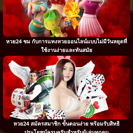
หวย24 ชม กับการแทงหวยออนไลน์แบบไม่มีวันหยุดที่
ใช้งานง่ายและทันสมัย
หวย24 สมัครสมาชิก ขั้นตอนง่าย พร้อมรับสิทธิ
ประโยชน์ครบครันสำหรับผู้เล่นทุกคน