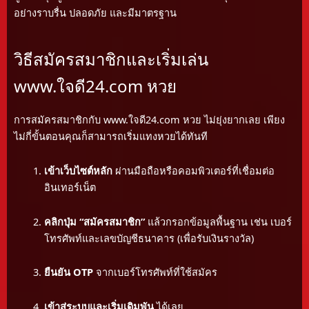
อย่างราบรื่น ปลอดภัย และมีมาตรฐาน
วิธีสมัครสมาชิกและเริ่มเล่น
www.ใจดี24.com หวย
การสมัครสมาชิกกับ
www.ใจดี24.com หวย
ไม่ยุ่งยากเลย เพียง
ไม่กี่ขั้นตอนคุณก็สามารถเริ่มแทงหวยได้ทันที
เข้าเว็บไซต์หลัก
ผ่านมือถือหรือคอมพิวเตอร์ที่เชื่อมต่อ
อินเทอร์เน็ต
คลิกปุ่ม “สมัครสมาชิก”
แล้วกรอกข้อมูลพื้นฐาน เช่น เบอร์
โทรศัพท์และเลขบัญชีธนาคาร (เพื่อรับเงินรางวัล)
ยืนยัน OTP
จากเบอร์โทรศัพท์ที่ใช้สมัคร
เข้าสู่ระบบและเริ่มเดิมพัน
ได้เลย