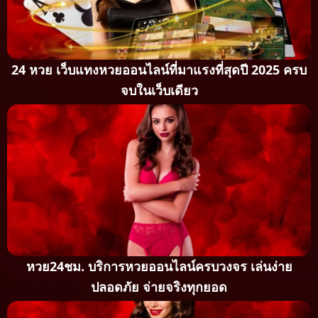
24 หวย เว็บแทงหวยออนไลน์ที่มาแรงที่สุดปี 2025 ครบ
จบในเว็บเดียว
หวย24ชม. บริการหวยออนไลน์ครบวงจร เล่นง่าย
ปลอดภัย จ่ายจริงทุกยอด