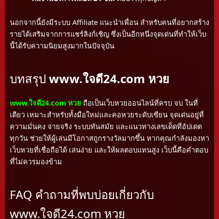
นอกจากนี้ยังมีระบบ Affiliate แนะนำเพื่อน สำหรับคนที่อยากสร้าง
รายได้เสริมจากการแชร์ลิงก์เชิญ ซึ่งเป็นอีกหนึ่งจุดเด่นที่ทำให้เว็บ
นี้ได้รับความนิยมสูงมากในปัจจุบัน
บทสรุป
www.ใจดี24.com หวย
www.ใจดี24.com หวย
ถือเป็นเว็บหวยออนไลน์ที่ครบ จบ ในที่
เดียว เหมาะสำหรับทั้งมือใหม่และคอหวยระดับเซียน จุดเด่นอยู่ที่
ความมั่นคง จ่ายจริง ระบบทันสมัย และแนวทางเลขเด็ดที่อัปเดต
ทุกวัน ช่วยให้ผู้เล่นมีโอกาสถูกรางวัลมากขึ้น หากคุณกำลังมองหา
เว็บหวยที่เชื่อถือได้ เล่นง่าย และให้ผลตอบแทนสูง เว็บนี้คือคำตอบ
ที่ไม่ควรมองข้าม
FAQ คำถามที่พบบ่อยเกี่ยวกับ
www.ใจดี24.com หวย