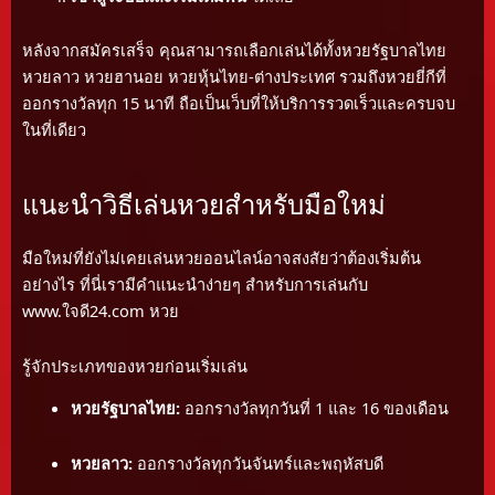
หลังจากสมัครเสร็จ คุณสามารถเลือกเล่นได้ทั้งหวยรัฐบาลไทย
หวยลาว หวยฮานอย หวยหุ้นไทย-ต่างประเทศ รวมถึงหวยยี่กีที่
ออกรางวัลทุก 15 นาที ถือเป็นเว็บที่ให้บริการรวดเร็วและครบจบ
ในที่เดียว
แนะนำวิธีเล่นหวยสำหรับมือใหม่
มือใหม่ที่ยังไม่เคยเล่นหวยออนไลน์อาจสงสัยว่าต้องเริ่มต้น
อย่างไร ที่นี่เรามีคำแนะนำง่ายๆ สำหรับการเล่นกับ
www.ใจดี24.com หวย
รู้จักประเภทของหวยก่อนเริ่มเล่น
หวยรัฐบาลไทย:
ออกรางวัลทุกวันที่ 1 และ 16 ของเดือน
หวยลาว:
ออกรางวัลทุกวันจันทร์และพฤหัสบดี