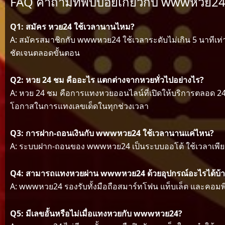
FAQ คำถามที่พบบ่อยเกี่ยวกับ wwwหวย2
Q1: สมัคร หวย24 ใช้เวลานานไหม?
A: สมัครสมาชิกกับ wwwหวย24 ใช้เวลาระดับไม่เกิน 5 นาทีเท
ชัดเจนตลอดขั้นตอน
Q2: หวย 24 ชม คืออะไร แตกต่างจากหวยทั่วไปอย่างไร?
A: หวย 24 ชม คือการแทงหวยออนไลน์ที่เปิดให้บริการตลอด 24 
โอกาสในการแทงเลขเด็ดในทุกช่วงเวลา
Q3: การฝาก-ถอนเงินกับ wwwหวย24 ใช้เวลานานแค่ไหน?
A: ระบบฝาก-ถอนของ wwwหวย24 เป็นระบบออโต้ ใช้เวลาเพียงไม่ก
Q4: สามารถแทงหวยผ่าน wwwหวย24 ด้วยอุปกรณ์อะไรได้บ้า
A: wwwหวย24 รองรับทั้งมือถือสมาร์ทโฟน แท็บเล็ต และคอมพิ
Q5: มีเลขอั้นหรือไม่เมื่อแทงหวยกับ wwwหวย24?