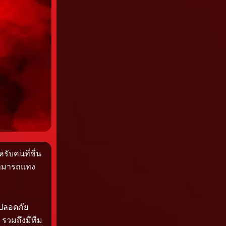
รับคนที่ชื่น
สามารถแทง
ะปลอดภัย
รวมถึงมีทีม