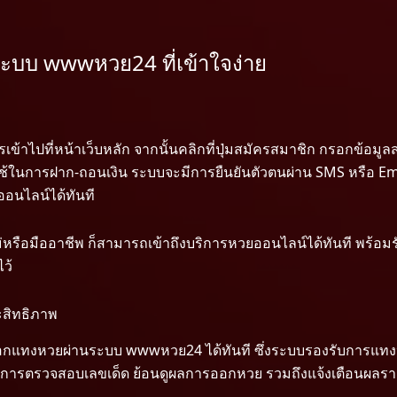
ะบบ wwwหวย24 ที่เข้าใจง่าย
ารเข้าไปที่หน้าเว็บหลัก จากนั้นคลิกที่ปุ่มสมัครสมาชิก กรอกข้อมูลส่
ใช้ในการฝาก-ถอนเงิน ระบบจะมีการยืนยันตัวตนผ่าน SMS หรือ Email
อนไลน์ได้ทันที
หรือมืออาชีพ ก็สามารถเข้าถึงบริการหวยออนไลน์ได้ทันที พร้อมรั
ว้
สิทธิภาพ
ลือกแทงหวยผ่านระบบ wwwหวย24 ได้ทันที ซึ่งระบบรองรับการแท
ยในการตรวจสอบเลขเด็ด ย้อนดูผลการออกหวย รวมถึงแจ้งเตือนผลร