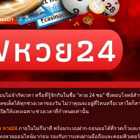
่จำกัดเวลา หรือที่รู้จักกันในชื่อ “หวย 24 ชม” ซึ่งตอบโจทย์สำห
ด็ดได้ทุกช่วงเวลาของวัน ไม่ว่าคุณจะอยู่ที่ไหนหรือเวลาใดก็
เปิดให้แทงเฉพาะช่วงเวลาที่กำหนดเท่านั้น
ร
หวย24
ภายในไม่กี่นาที พร้อมระบบฝาก-ถอนออโต้ที่รวดเร็วแล
แทงหวยออนไลน์มาก่อน รองรับการแทงผ่านมือถือและคอมพิวเตอร์ 