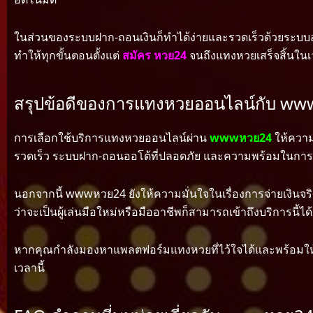
ในส่วนของระบบฝาก-ถอนเงินก็ทำได้ง่ายและรวดเร็วด้วยระบบออ
ทำให้ทุกขั้นตอนตั้งแต่
สมัคร หวย24
จนถึงแทงหวยเสร็จสิ้นในเ
สรุปข้อดีของการแทงหวยออนไลน์กับ ww
การเลือกใช้บริการแทงหวยออนไลน์ผ่าน
wwwหวย24
ให้ความ
รวดเร็ว ระบบฝาก-ถอนออโต้ที่ปลอดภัย และความพร้อมในการร
นอกจากนี้ wwwหวย24 ยังให้ความมั่นใจในเรื่องการจ่ายเงินจริ
ว่าจะเป็นผู้เล่นมือใหม่หรือมืออาชีพก็สามารถเข้าถึงบริการนี้ได้อ
หากคุณกำลังมองหาแพลตฟอร์มแทงหวยที่ไว้ใจได้และพร้อมให
เวลานี้