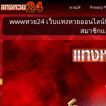
Skip
หวย24
Privacy P
to
content
wwwหวย24 เว็บแทงหวยออนไลน์ที่
สมาชิกแ