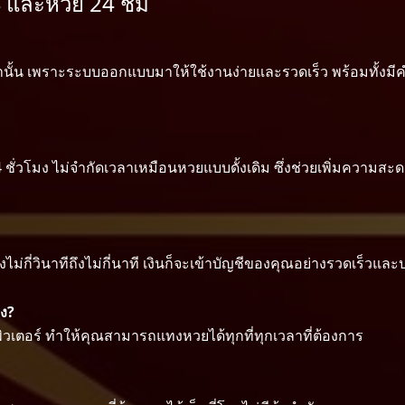
4 และหวย 24 ชม
่านั้น เพราะระบบออกแบบมาให้ใช้งานง่ายและรวดเร็ว พร้อมทั้งม
ชั่วโมง ไม่จำกัดเวลาเหมือนหวยแบบดั้งเดิม ซึ่งช่วยเพิ่มความส
ี่วินาทีถึงไม่กี่นาที เงินก็จะเข้าบัญชีของคุณอย่างรวดเร็วแล
ง?
วเตอร์ ทำให้คุณสามารถแทงหวยได้ทุกที่ทุกเวลาที่ต้องการ