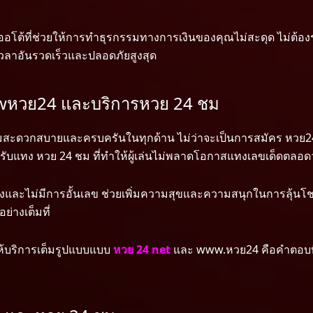
โต้ที่ช่วยให้การทำธุรกรรมทางการเงินของคุณไม่สะดุด ไม่ต้องรอ
วลาอันรวดเร็วและปลอดภัยสูงสุด
wหวย24 และบริการหวย 24 ชม
สะดวกสบายและครบครันในทุกด้าน ไม่ว่าจะเป็นการสมัคร หวย24 
ับแทง หวย 24 ชม ที่ทำให้ผู้เล่นไม่พลาดโอกาสแทงเลขเด็ดตลอด
งและไม่มีการอั้นเลข ช่วยเพิ่มความสุขและความสนุกในการลุ้นโชคไ
ย่างเต็มที่
้บริการเต็มรูปแบบแบบ
หวย 24 net
และ www.หวย24 คือคำตอบที่ด