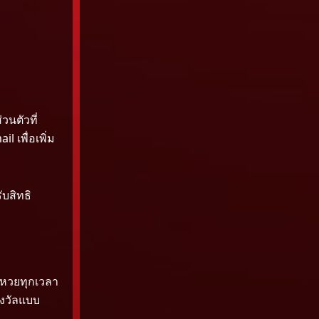
วนตัวที่
 เพื่อเพิ่ม
บสิทธิ
งหวยทุกเวลา
างวัลแบบ