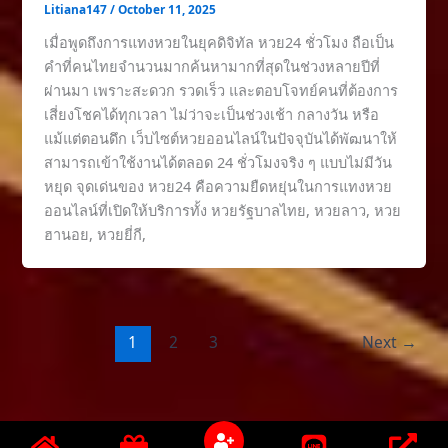
Litiana147
/
October 11, 2025
เมื่อพูดถึงการแทงหวยในยุคดิจิทัล หวย24 ชั่วโมง ถือเป็น
คำที่คนไทยจำนวนมากค้นหามากที่สุดในช่วงหลายปีที่
ผ่านมา เพราะสะดวก รวดเร็ว และตอบโจทย์คนที่ต้องการ
เสี่ยงโชคได้ทุกเวลา ไม่ว่าจะเป็นช่วงเช้า กลางวัน หรือ
แม้แต่ตอนดึก เว็บไซต์หวยออนไลน์ในปัจจุบันได้พัฒนาให้
สามารถเข้าใช้งานได้ตลอด 24 ชั่วโมงจริง ๆ แบบไม่มีวัน
หยุด จุดเด่นของ หวย24 คือความยืดหยุ่นในการแทงหวย
ออนไลน์ที่เปิดให้บริการทั้ง หวยรัฐบาลไทย, หวยลาว, หวย
ฮานอย, หวยยี่กี,
1
2
3
Next
→