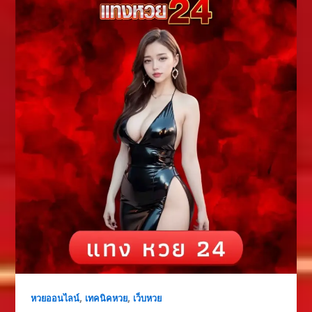
,
,
หวยออนไลน์
เทคนิคหวย
เว็บหวย