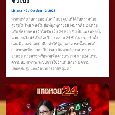
ชั่วโมง
Litiana147
/
October 12, 2025
หากพูดถึงเว็บหวยออนไลน์ในปัจจุบันที่ได้รับความนิยม
สูงสุดในไทย หนึ่งในชื่อที่ถูกพูดถึงอย่างมากคือ 24.หวย
หรือที่หลายคนรู้จักในชื่อ เว็บ 24 หวย ซึ่งเป็นแพลตฟอร์ม
หวยออนไลน์ที่เปิดให้บริการตลอด 24 ชั่วโมง รองรับทั้ง
คอมพิวเตอร์และมือถือ ทำให้ผู้เล่นสามารถซื้อหวยได้
สะดวกทุกที่ทุกเวลา ไม่ว่าจะเป็นหวยรัฐบาลไทย หวย
ฮานอย หวยลาว หรือหวยหุ้นต่างประเทศ หวย24 ได้รับ
ความนิยมเพราะระบบการใช้งานที่เสถียร มีความ
ปลอดภัยสูง และอัตราการจ่ายที่คุ้มค่า