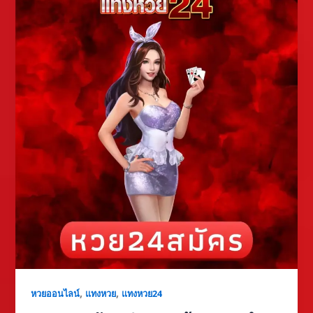
,
,
หวยออนไลน์
แทงหวย
แทงหวย24