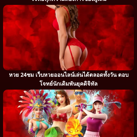
หวย 24ชม เว็บหวยออนไลน์เล่นได้ตลอดทั้งวัน ตอบ
โจทย์นักเดิมพันยุคดิจิทัล