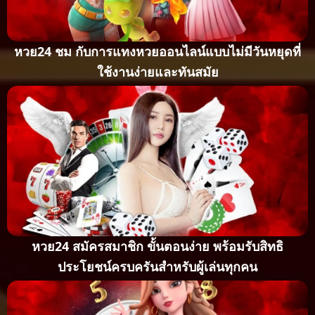
หวย24 ชม กับการแทงหวยออนไลน์แบบไม่มีวันหยุดที่
ใช้งานง่ายและทันสมัย
หวย24 สมัครสมาชิก ขั้นตอนง่าย พร้อมรับสิทธิ
ประโยชน์ครบครันสำหรับผู้เล่นทุกคน