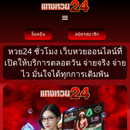
Skip
to
Menu
content
ล็อคอิน
สมัครสมาชิก
หวย24 ชั่วโมง เว็บหวยออนไลน์ที่
เปิดให้บริการตลอดวัน จ่ายจริง จ่าย
ไว มั่นใจได้ทุกการเดิมพัน