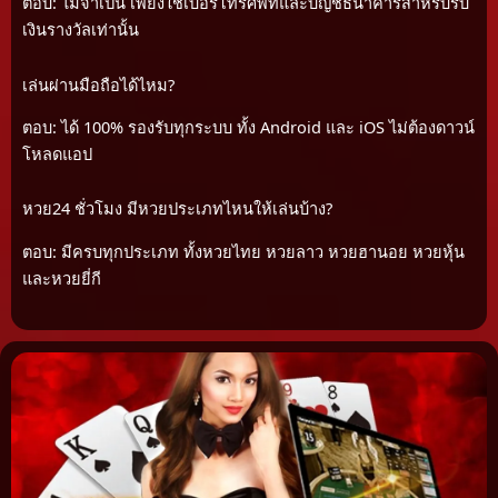
ตอบ: ไม่จำเป็น เพียงใช้เบอร์โทรศัพท์และบัญชีธนาคารสำหรับรับ
เงินรางวัลเท่านั้น
เล่นผ่านมือถือได้ไหม?
ตอบ: ได้ 100% รองรับทุกระบบ ทั้ง Android และ iOS ไม่ต้องดาวน์
โหลดแอป
หวย24 ชั่วโมง มีหวยประเภทไหนให้เล่นบ้าง?
ตอบ: มีครบทุกประเภท ทั้งหวยไทย หวยลาว หวยฮานอย หวยหุ้น
และหวยยี่กี