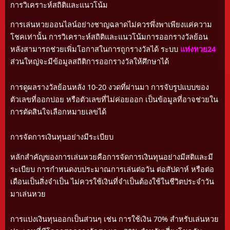
การวิเคราะห์สถิติและแนวโน้ม
การเล่นหวยออนไลน์อย่างชาญฉลาดไม่ควรพึ่งพาเพียงแค่ความ
โชคเท่านั้น การวิเคราะห์สถิติและแนวโน้มการออกรางวัลย้อน
หลังสามารถช่วยเพิ่มโอกาสในการถูกรางวัลได้ ระบบ
แท่งหวย24
ส่วนใหญ่จะมีข้อมูลสถิติการออกรางวัลให้ศึกษาได้
การดูผลรางวัลย้อนหลัง 10-20 งวดที่ผ่านมา การจับรูปแบบของ
ตัวเลขที่ออกบ่อย หรือตัวเลขที่ไม่ค่อยออก เป็นข้อมูลที่อาจช่วยใน
การตัดสินใจเลือกหมายเลขได้
การจัดการเงินทุนอย่างมีระเบียบ
หลักสำคัญของการเล่นหวยคือการจัดการเงินทุนอย่างมีสติและมี
ระเบียบ การกำหนดงบประมาณการเล่นต่อวัน ต่อสัปดาห์ หรือต่อ
เดือนเป็นสิ่งจำเป็น ไม่ควรใช้เงินที่จำเป็นต้องใช้ในชีวิตประจำวัน
มาเล่นหวย
การแบ่งเงินทุนออกเป็นส่วนๆ เช่น การใช้เงิน 70% สำหรับเล่นหวย