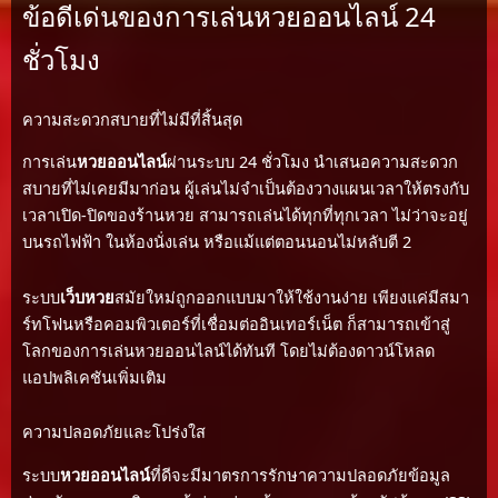
ข้อดีเด่นของการเล่นหวยออนไลน์ 24
ชั่วโมง
ความสะดวกสบายที่ไม่มีที่สิ้นสุด
การเล่น
หวยออนไลน์
ผ่านระบบ 24 ชั่วโมง นำเสนอความสะดวก
สบายที่ไม่เคยมีมาก่อน ผู้เล่นไม่จำเป็นต้องวางแผนเวลาให้ตรงกับ
เวลาเปิด-ปิดของร้านหวย สามารถเล่นได้ทุกที่ทุกเวลา ไม่ว่าจะอยู่
บนรถไฟฟ้า ในห้องนั่งเล่น หรือแม้แต่ตอนนอนไม่หลับตี 2
ระบบ
เว็บหวย
สมัยใหม่ถูกออกแบบมาให้ใช้งานง่าย เพียงแค่มีสมา
ร์ทโฟนหรือคอมพิวเตอร์ที่เชื่อมต่ออินเทอร์เน็ต ก็สามารถเข้าสู่
โลกของการเล่นหวยออนไลน์ได้ทันที โดยไม่ต้องดาวน์โหลด
แอปพลิเคชันเพิ่มเติม
ความปลอดภัยและโปร่งใส
ระบบ
หวยออนไลน์
ที่ดีจะมีมาตรการรักษาความปลอดภัยข้อมูล