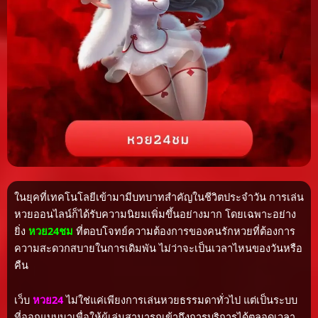
ในยุคที่เทคโนโลยีเข้ามามีบทบาทสำคัญในชีวิตประจำวัน การเล่น
หวยออนไลน์ก็ได้รับความนิยมเพิ่มขึ้นอย่างมาก โดยเฉพาะอย่าง
ยิ่ง
หวย24ชม
ที่ตอบโจทย์ความต้องการของคนรักหวยที่ต้องการ
ความสะดวกสบายในการเดิมพัน ไม่ว่าจะเป็นเวลาไหนของวันหรือ
คืน
เว็บ
หวย24
ไม่ใช่แค่เพียงการเล่นหวยธรรมดาทั่วไป แต่เป็นระบบ
ที่ออกแบบมาเพื่อให้ผู้เล่นสามารถเข้าถึงการบริการได้ตลอดเวลา