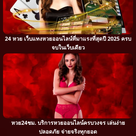
24 หวย เว็บแทงหวยออนไลน์ที่มาแรงที่สุดปี 2025 ครบ
จบในเว็บเดียว
หวย24ชม. บริการหวยออนไลน์ครบวงจร เล่นง่าย
ปลอดภัย จ่ายจริงทุกยอด