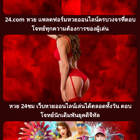
24.com หวย แพลตฟอร์มหวยออนไลน์ครบวงจรที่ตอบ
โจทย์ทุกความต้องการของผู้เล่น
หวย 24ชม เว็บหวยออนไลน์เล่นได้ตลอดทั้งวัน ตอบ
โจทย์นักเดิมพันยุคดิจิทัล