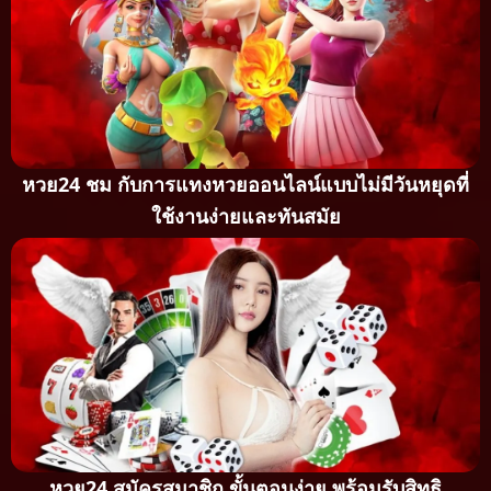
หวย24 ชม กับการแทงหวยออนไลน์แบบไม่มีวันหยุดที่
ใช้งานง่ายและทันสมัย
หวย24 สมัครสมาชิก ขั้นตอนง่าย พร้อมรับสิทธิ